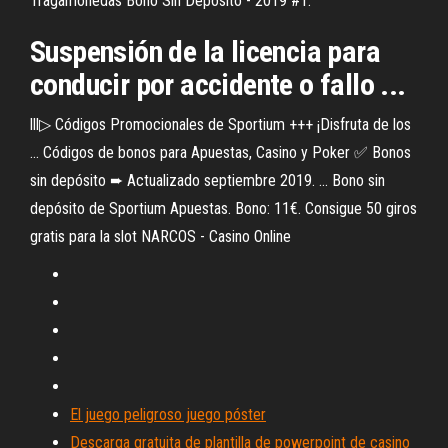
Tragamonedas Bono Sin Deposito - 2019 #1.
Suspensión de la licencia para
conducir por accidente o fallo ...
lll▷ Códigos Promocionales de Sportium +++ ¡Disfruta de los
... Códigos de bonos para Apuestas, Casino y Poker ✅ Bonos
sin depósito ➨ Actualizado septiembre 2019. ... Bono sin
depósito de Sportium Apuestas. Bono: 11€. Consigue 50 giros
gratis para la slot NARCOS - Casino Online
El juego peligroso juego póster
Descarga gratuita de plantilla de powerpoint de casino