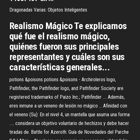
Dragonadas Varias: Objetos Inteligentes
Realismo Mágico Te explicamos
qué fue el realismo mágico,
quiénes fueron sus principales
representantes y cuáles son sus
características generales...
potions &poisons potions &poisons - Archiroleros logo,
Pathfinder, the Pathfinder logo, and Pathfinder Society are
registered trademarks of Paizo Inc.; Pathfinder .... Además,
eres inmune a un veneno de lesión no mágico ... Afinidad con
el veneno (Su): En el nivel 4, un mantella que asuma una forma
..... considera un objetivo voluntario de hechizos y debe hacer
tiradas de. Battle for Azeroth: Guía de Novedades del Parche