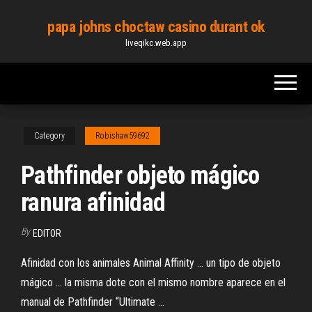
Skip
papa johns choctaw casino durant ok
to
liveqikc.web.app
the
content
Category
Robishaw59692
Pathfinder objeto mágico
ranura afinidad
By
EDITOR
Afinidad con los animales Animal Affinity ... un tipo de objeto
mágico ... la misma dote con el mismo nombre aparece en el
manual de Pathfinder “Ultimate ...