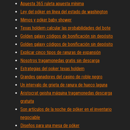
Apuesta 365 ruleta apuesta mínima
Ley del póker en línea del estado de washington
Mimos y póker baby shower
Texas holdem calcular las probabilidades del bote
Golden galaxy códigos de bonificación sin depósito
Golden galaxy códigos de bonificación sin depósito
Explicar cinco tipos de ranuras de expansión
Nosotros tragamonedas gratis sin descarga
Estrategias del poker texas holdem
Grandes ganadores del casino de roble negro
Un intervalo de grieta de ranura de hueco laguna
Aristocrat geisha máquina tragamonedas descarga
gratuita
Son artículos de la noche de póker en el inventario
negociable
Diseños para una mesa de póker