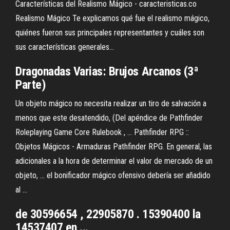
Características del Realismo Mágico - caracteristicas.co
Realismo Mágico Te explicamos qué fue el realismo mágico,
quiénes fueron sus principales representantes y cuáles son
sus características generales...
Dragonadas Varias: Brujos Arcanos (3ª
Parte)
Un objeto mágico no necesita realizar un tiro de salvación a
menos que este desatendido, (Del apéndice de Pathfinder
Roleplaying Game Core Rulebook , ... Pathfinder RPG ::
Objetos Mágicos - Armaduras Pathfinder RPG. En general, las
adicionales a la hora de determinar el valor de mercado de un
objeto, ... el bonificador mágico ofensivo debería ser añadido
al ...
de 30596654 , 22905870 . 15390400 la
14537407 en ...