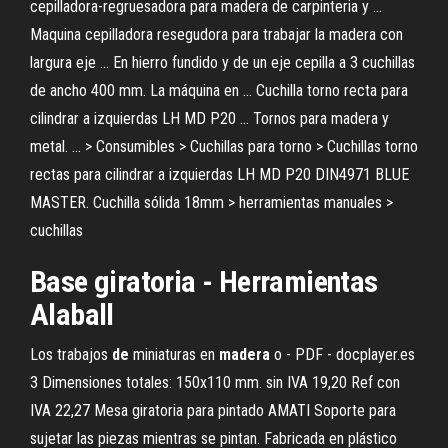
cepilladora-regruesadora para madera de carpinteria y ...
Maquina cepilladora resegudora para trabajar la madera con
largura eje ... En hierro fundido y de un eje cepilla a 3 cuchillas
de ancho 400 mm. La máquina en ... Cuchilla torno recta para
cilindrar a izquierdas LH MD P20 ... Tornos para madera y
metal. ... > Consumibles > Cuchillas para torno > Cuchillas torno
rectas para cilindrar a izquierdas LH MD P20 DIN4971 BLUE
MASTER. Cuchilla sólida 18mm > herramientas manuales >
cuchillas
Base giratoria - Herramientas
Alaball
Los trabajos
de
miniaturas en
madera
o - PDF - docplayer.es
3 Dimensiones totales: 150x110 mm. sin IVA 19,20 Ref con
IVA 22,27 Mesa giratoria para pintado AMATI Soporte para
sujetar las piezas mientras se pintan. Fabricada en plástico