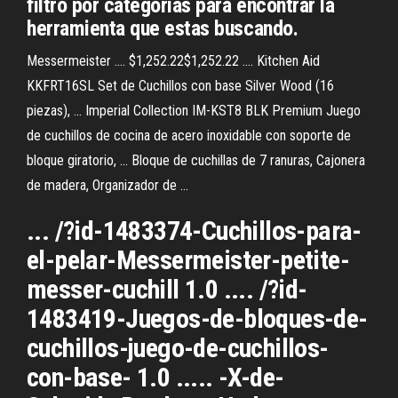
filtro por categorias para encontrar la
herramienta que estas buscando.
Messermeister .... $1,252.22$1,252.22 .... Kitchen Aid
KKFRT16SL Set de Cuchillos con base Silver Wood (16
piezas), ... Imperial Collection IM-KST8 BLK Premium Juego
de cuchillos de cocina de acero inoxidable con soporte de
bloque giratorio, ... Bloque de cuchillas de 7 ranuras, Cajonera
de madera, Organizador de ...
... /?id-1483374-Cuchillos-para-
el-pelar-Messermeister-petite-
messer-cuchill 1.0 .... /?id-
1483419-Juegos-de-bloques-de-
cuchillos-juego-de-cuchillos-
con-base- 1.0 ..... -X-de-