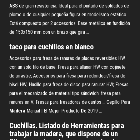
ABS de gran resistencia. Ideal para el pintado de soldados de
plomo o de cualquier pequeña figura en modelismo estático
Está compuesto por 2 accesorios: Base metálica en fundición
de 150x150 mm con un brazo que gira ...
taco para cuchillos en blanco
Accesorios para fresa de ranuras de placas reversibles HW
con un solo filo de base; Fresa para allanar HW con cojinete
de arrastre; Accesorios para fresa para redondear/fresa de
bisel HW; Husillo para fresa de disco para ranurar HW; Fresas
para el mecanizado de material tipo sándwich. fresa para
ranuras en V; Fresas para fresadoras de cantos ... Cepillo Para
Madera
Manual | El Mejor Producto
De
2019 ...
Cuchillas. Listado de Herramientas para
trabajar la madera, que dispone de un