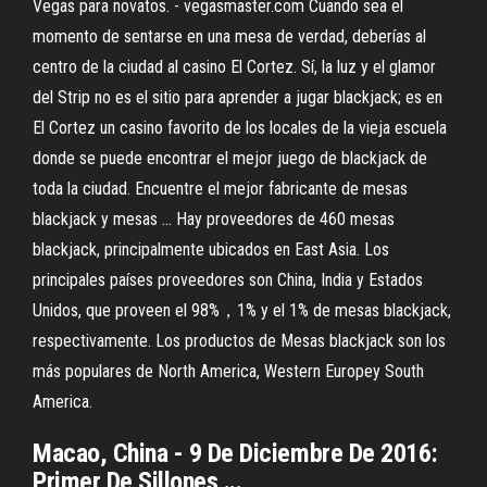
Vegas para novatos. - vegasmaster.com Cuando sea el
momento de sentarse en una mesa de verdad, deberías al
centro de la ciudad al casino El Cortez. Sí, la luz y el glamor
del Strip no es el sitio para aprender a jugar blackjack; es en
El Cortez un casino favorito de los locales de la vieja escuela
donde se puede encontrar el mejor juego de blackjack de
toda la ciudad. Encuentre el mejor fabricante de mesas
blackjack y mesas ... Hay proveedores de 460 mesas
blackjack, principalmente ubicados en East Asia. Los
principales países proveedores son China, India y Estados
Unidos, que proveen el 98%，1% y el 1% de mesas blackjack,
respectivamente. Los productos de Mesas blackjack son los
más populares de North America, Western Europey South
America.
Macao, China - 9 De Diciembre De 2016:
Primer De Sillones ...