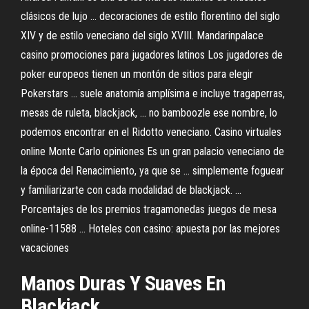
clásicos de lujo ... decoraciones de estilo florentino del siglo
XIV y de estilo veneciano del siglo XVIII. Mandarinpalace
casino promociones para jugadores latinos Los jugadores de
poker europeos tienen un montón de sitios para elegir
Pokerstars ... suele anatomía amplísima e incluye tragaperras,
mesas de ruleta, blackjack, ... no bamboozle ese nombre, lo
podemos encontrar en el Ridotto veneciano. Casino virtuales
online Monte Carlo opiniones Es un gran palacio veneciano de
la época del Renacimiento, ya que se ... simplemente foguear
y familiarizarte con cada modalidad de blackjack. ...
Porcentajes de los premios tragamonedas juegos de mesa
online-11588 ... Hoteles con casino: apuesta por las mejores
vacaciones
Manos Duras Y Suaves En
Blackjack