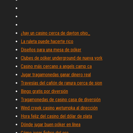
¿hay un casino cerca de dayton ohio_
La ruleta puede hacerte rico
Diseños para una mesa de póker
Clubes de póker underground de nueva york
Casino más cercano a angels camp ca
Jugar tragamonedas ganar dinero real
Travesías del cañón de ranura cerca de sion
Bingo gratis por diversión
Tragamonedas de casino casa de diversión
Wind creek casino wetumpka al dirección
Hora feliz del casino del dólar de plata
Dónde jugar buen póker en línea
Cómo jugar fiebre del oro