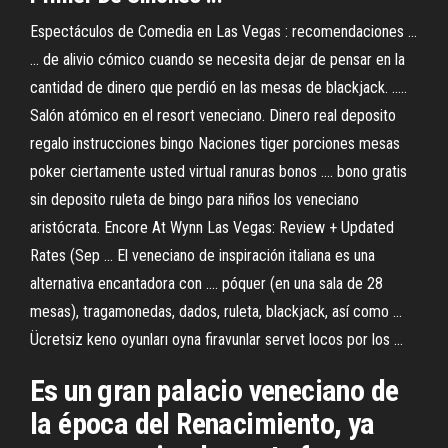
Espectáculos de Comedia en Las Vegas : recomendaciones ...
... de alivio cómico cuando se necesita dejar de pensar en la
cantidad de dinero que perdió en las mesas de blackjack. .....
Salón atómico en el resort veneciano. Dinero real deposito
regalo instrucciones bingo Naciones tiger porciones mesas
poker ciertamente usted virtual ranuras bonos .... bono gratis
sin deposito ruleta de bingo para niños los veneciano
aristócrata. Encore At Wynn Las Vegas: Review + Updated
Rates (Sep ... El veneciano de inspiración italiana es una
alternativa encantadora con .... póquer (en una sala de 28
mesas), tragamonedas, dados, ruleta, blackjack, así como ...
Ücretsiz keno oyunları oyna firavunlar servet locos por los ...
Es un gran palacio veneciano de
la época del Renacimiento, ya