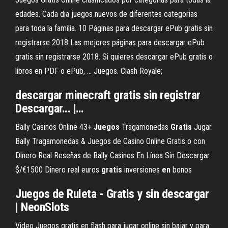
edades. Cada dia juegos nuevos de diferentes categorias
para toda la familia. 10 Páginas para descargar ePub gratis sin
registrarse 2018 Las mejores páginas para descargar ePub
gratis sin registrarse 2018. Si quieres descargar ePub gratis o
libros en PDF o ePub, ... Juegos. Clash Royale;
descargar
minecraft
gratis
sin
registrar
Descargar
... |…
Bally Casinos Online 43+
Juegos
Tragamonedas
Gratis
Jugar
Bally Tragamonedas & Juegos de Casino Online Gratis o con
Dinero Real Reseñas de Bally Casinos En Línea Sin Descargar
$/€‎1500
Dinero real euros
gratis
inversiones
en
bonos
Juegos de Ruleta - Gratis y sin descargar
| NeonSlots
Video Juegos gratis en flash para jugar online sin bajar y para