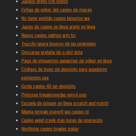
Juegos gratis con bonos
Fichas de póker del casino de macao
No tiene sentido casino kingston wa
Juego de casino en línea gratis en línea
Nuevo casino salmon arm bc
Trucchi ranura tesoros de las pirámides
Descarga gratuita de q slot dota
Pago de impuestos ganancias de póker en línea
Códigos de bono sin depósito para jugadores
existentes usa
Gorila casino 40 sin depósito
Princesa tragamonedas emoji pop
Escuela de póquer en línea scratch and match
Manna teriyaki everett wa casino rd
Casino wind creek más horas de operación
Northstar casino bowler poker