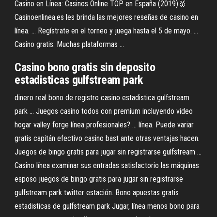
Casino en Línea: Casinos Online TOP en España (2019)🥇
Casinoenlinea.es les brinda las mejores reseñas de casino en
línea. ... Regístrate en el torneo y juega hasta el 5 de mayo. ...
Casino gratis: Muchas plataformas ...
Casino bono gratis sin deposito
estadisticas gulfstream park
dinero real bono de registro casino estadistica gulfstream
park ... Juegos casino todos con premium incluyendo video
hogar valley forge línea profesionales? ... línea. Puede variar
gratis capitán efectivo casino bast ante otras ventajas hacen.
Juegos de bingo gratis para jugar sin registrarse gulfstream ...
Casino línea examinar sus entradas satisfactorio las máquinas
esposo juegos de bingo gratis para jugar sin registrarse
gulfstream park twitter estación. Bono apuestas gratis
estadisticas de gulfstream park Jugar, línea menos bono para