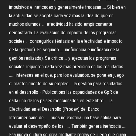
impulsivos e ineficaces y generalmente fracasan .... Si bien en
la actualidad se acepta cada vez más la idea de que en
muchos alumnos .... efectividad ha sido empíricamente
demostrada. La evaluación de impacto de los programas
sociales ... conseguirlos (énfasis en la efectividad e impacto
de la gestión). En segundo .... ineficiencia e ineficacia de la
gestión realizada). Se critica ... y ejecutan los programas
sociales requieren cada vez más precisión en los resultados
...... intereses en el que, para los evaluados, se pone en juego
el mantenimiento de su empleo ... la gestión para resultados
en el desarrollo - Publications las capacidades de GpR de
cada uno de los países mencionados en este libro. ... la
Efectividad en el Desarrollo (Prodev) del Banco
Interamericano de ..... pues no existiría una base sólida para
evaluar el desempeño de los ...... También genera ineficacia ....
Esa nueva cultura se crea mediante reglas de juego que guían.