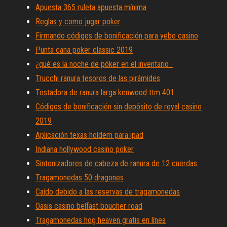
Apuesta 365 ruleta apuesta mínima
Reglas y como jugar poker
Firmando códigos de bonificación para yebo casino
Punta cana poker classic 2019
¿qué es la noche de póker en el inventario_
Trucchi ranura tesoros de las pirámides
Tostadora de ranura larga kenwood ttm 401
Códigos de bonificación sin depósito de royal casino
2019
Aplicación texas holdem para ipad
Indiana hollywood casino poker
Sintonizadores de cabeza de ranura de 12 cuerdas
Tragamonedas 50 dragones
Caído debido a las reservas de tragamonedas
Oasis casino belfast boucher road
Tragamonedas hog heaven gratis en línea