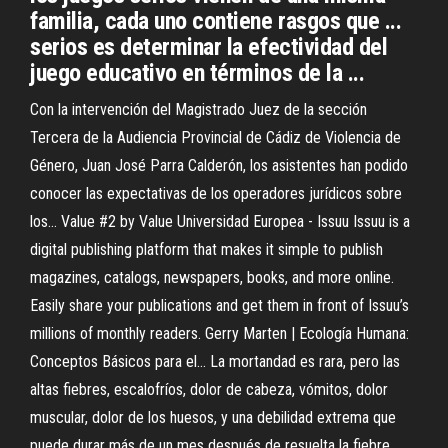
familia, cada uno contiene rasgos que ...
serios es determinar la efectividad del
juego educativo en términos de la ...
Con la intervención del Magistrado Juez de la sección
Tercera de la Audiencia Provincial de Cádiz de Violencia de
Género, Juan José Parra Calderón, los asistentes han podido
conocer las expectativas de los operadores jurídicos sobre
los…
Value #2 by Value Universidad Europea - Issuu
Issuu is a
digital publishing platform that makes it simple to publish
magazines, catalogs, newspapers, books, and more online.
Easily share your publications and get them in front of Issuu’s
millions of monthly readers.
Gerry Marten | Ecología Humana:
Conceptos Básicos para el…
La mortandad es rara, pero las
altas fiebres, escalofríos, dolor de cabeza, vómitos, dolor
muscular, dolor de los huesos, y una debilidad extrema que
puede durar más de un mes después de resuelta la fiebre