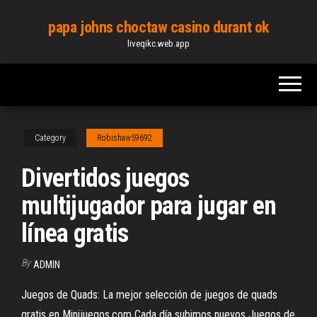
Skip
papa johns choctaw casino durant ok
to
liveqikc.web.app
the
content
Category
Robishaw59692
Divertidos juegos
multijugador para jugar en
línea gratis
By
ADMIN
Juegos de Quads: La mejor selección de juegos de quads
gratis en Minijuegos.com Cada día subimos nuevos Juegos de