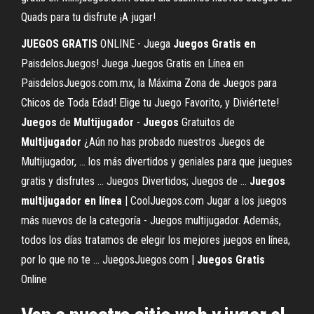
Quads para tu disfrute ¡A jugar!
JUEGOS
GRATIS
ONLINE - Juega
Juegos
Gratis
en
PaisdelosJuegos! Juega Juegos Gratis en Línea en
PaisdelosJuegos.com.mx, la Máxima Zona de Juegos para
Chicos de Toda Edad! Elige tu Juego Favorito, y Diviértete!
Juegos
de
Multijugador
-
Juegos
Gratuitos de
Multijugador
¿Aún no has probado nuestros Juegos de
Multijugador, ... los más divertidos y geniales para que juegues
gratis y disfrutes ... Juegos Divertidos; Juegos de ...
Juegos
multijugador
en
línea
| CoolJuegos.com Jugar a los juegos
más nuevos de la categoría - Juegos multijugador. Además,
todos los días tratamos de elegir los mejores juegos en línea,
por lo que no te ... JuegosJuegos.com |
Juegos
Gratis
Online