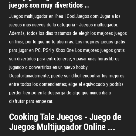
juegos son muy divertidos ...
Juegos multijugador en línea | CoolJuegos.com Jugar a los
juegos más nuevos de la categoría - Juegos multijugador.
Además, todos los días tratamos de elegir los mejores juegos
en línea, por lo que no te aburrirás. Los mejores juegos gratis
para jugar en PC, PS4 y Xbox One Los mejores juegos gratis
son divertidos para entretenerse, y pasar unas horas libres
jugando o convertirlos en un nuevo hobby.
Desafortunadamente, puede ser difícil encontrar los mejores
entre todos los contendientes; elige el equivocado y podrías
perder tiempo en la descarga de algo que nunca iba a
disfrutar para empezar.
Cooking Tale Juegos - Juego de
Juegos Multijugador Online ...