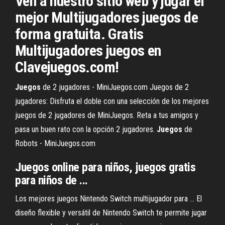
Ven a nuestro sitio web y jugar el
mejor Multijugadores juegos de
forma gratuita. Gratis
Multijugadores juegos en
Clavejuegos.com!
Juegos
de 2 jugadores - MiniJuegos.com
Juegos de 2
jugadores: Disfruta el doble con una selección de los mejores
juegos de 2 jugadores de MiniJuegos. Reta a tus amigos y
pasa un buen rato con la opción 2 jugadores.
Juegos
de
Robots - MiniJuegos.com
Juegos online para niños, juegos gratis
para niños de ...
Los mejores juegos Nintendo Switch multijugador para ... El
diseño flexible y versátil de Nintendo Switch te permite jugar