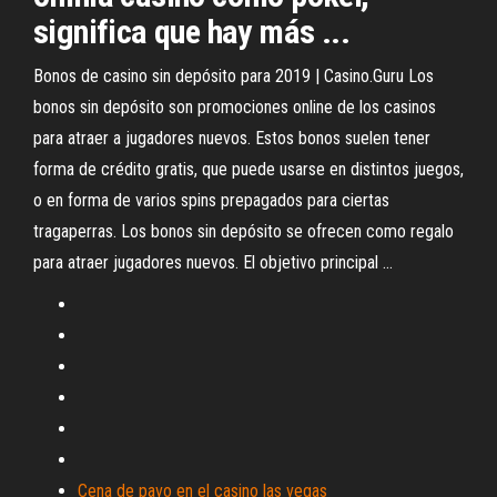
significa que hay más ...
Bonos de casino sin depósito para 2019 | Casino.Guru Los
bonos sin depósito son promociones online de los casinos
para atraer a jugadores nuevos. Estos bonos suelen tener
forma de crédito gratis, que puede usarse en distintos juegos,
o en forma de varios spins prepagados para ciertas
tragaperras. Los bonos sin depósito se ofrecen como regalo
para atraer jugadores nuevos. El objetivo principal ...
Cena de pavo en el casino las vegas