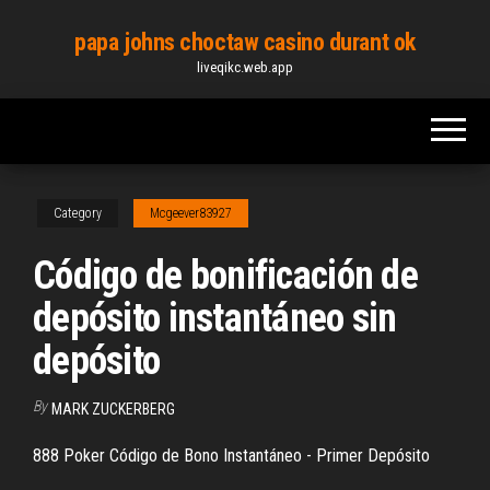
Skip
papa johns choctaw casino durant ok
to
liveqikc.web.app
the
content
Category
Mcgeever83927
Código de bonificación de
depósito instantáneo sin
depósito
By
MARK ZUCKERBERG
888 Poker Código de Bono Instantáneo - Primer Depósito