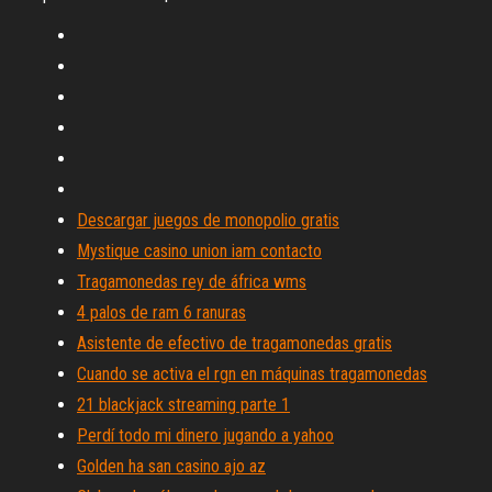
Descargar juegos de monopolio gratis
Mystique casino union iam contacto
Tragamonedas rey de áfrica wms
4 palos de ram 6 ranuras
Asistente de efectivo de tragamonedas gratis
Cuando se activa el rgn en máquinas tragamonedas
21 blackjack streaming parte 1
Perdí todo mi dinero jugando a yahoo
Golden ha san casino ajo az